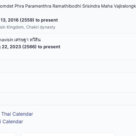
omdet Phra Paramenthra Ramathibodhi Srisindra Maha Vajiralongk
13, 2016 (2559) to present
sin Kingdom, Chakri dynasty
havisin เศรษฐา ทวีสิน
 22, 2023 (2566) to present
 Thai Calendar
i Calendar