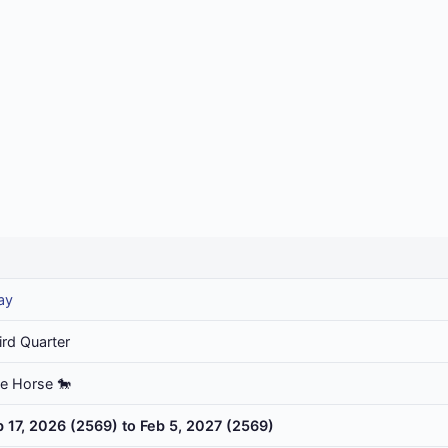
ay
ird Quarter
he Horse 🐎
b 17, 2026 (2569) to Feb 5, 2027 (2569)