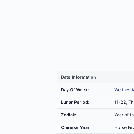
Date Information
Day Of Week:
Wednesd
Lunar Period:
11-22, Th
Zodiak:
Year of t
Chinese Year
Horse
Fe