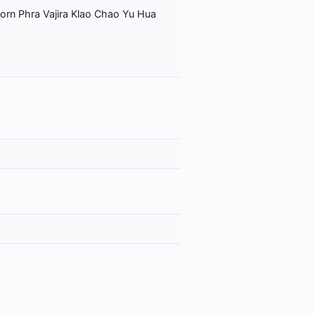
orn Phra Vajira Klao Chao Yu Hua