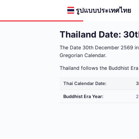
รูปแบบประเทศไทย
Thailand Date: 3
The Date 30th December 2569 in
Gregorian Calendar.
Thailand follows the Buddhist E
Thai Calendar Date:
3
Buddhist Era Year:
2