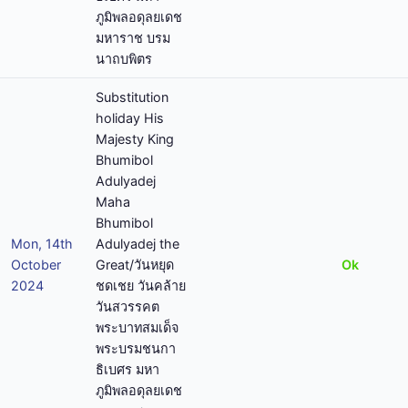
ภูมิพลอดุลยเดช
มหาราช บรม
นาถบพิตร
Substitution
holiday His
Majesty King
Bhumibol
Adulyadej
Maha
Bhumibol
Mon, 14th
Adulyadej the
October
Great/วันหยุด
Ok
2024
ชดเชย วันคล้าย
วันสวรรคต
พระบาทสมเด็จ
พระบรมชนกา
ธิเบศร มหา
ภูมิพลอดุลยเดช