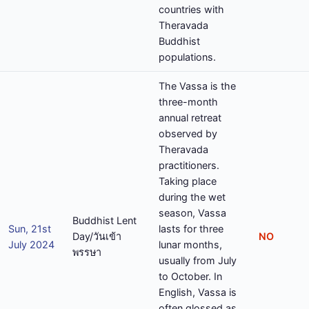
countries with
Theravada
Buddhist
populations.
The Vassa is the
three-month
annual retreat
observed by
Theravada
practitioners.
Taking place
during the wet
season, Vassa
Buddhist Lent
Sun, 21st
lasts for three
Day/วันเข้า
NO
July 2024
lunar months,
พรรษา
usually from July
to October. In
English, Vassa is
often glossed as