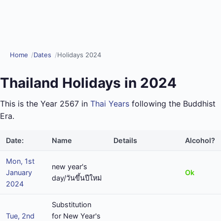
Home
Dates
Holidays 2024
Thailand Holidays in 2024
This is the Year 2567 in
Thai Years
following the Buddhist
Era.
Date:
Name
Details
Alcohol?
Mon, 1st
new year's
January
Ok
day/วันขึ้นปีใหม่
2024
Substitution
Tue, 2nd
for New Year's