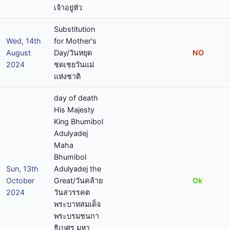
เจ้าอยู่หัว
Substitution
Wed, 14th
for Mother's
August
Day/วันหยุด
NO
2024
ชดเชยวันแม่
แห่งชาติ
day of death
His Majesty
King Bhumibol
Adulyadej
Maha
Bhumibol
Sun, 13th
Adulyadej the
October
Great/วันคล้าย
Ok
2024
วันสวรรคต
พระบาทสมเด็จ
พระบรมชนกา
ธิเบศร มหา