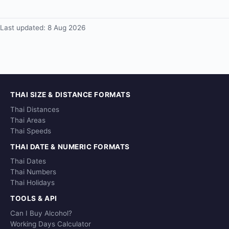
Last updated:
8 Aug 2026
THAI SIZE & DISTANCE FORMATS
Thai Distances
Thai Areas
Thai Speeds
THAI DATE & NUMERIC FORMATS
Thai Dates
Thai Numbers
Thai Holidays
TOOLS & API
Can I Buy Alcohol?
Working Days Calculator