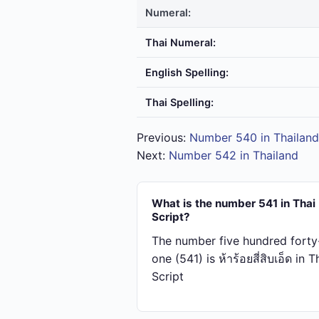
Numeral:
Thai Numeral:
English Spelling:
Thai Spelling:
Previous:
Number 540 in Thailand
Next:
Number 542 in Thailand
What is the number 541 in Thai
Script?
The number five hundred forty
one (541) is ห้า​ร้อย​สี่​สิบ​เอ็ด in T
Script