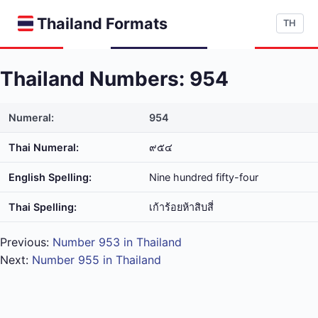
Thailand Formats
TH
Thailand Numbers: 954
Numeral:
954
Thai Numeral:
๙๕๔
English Spelling:
Nine hundred fifty-four
Thai Spelling:
เก้า​ร้อย​ห้า​สิบ​สี่
Previous:
Number 953 in Thailand
Next:
Number 955 in Thailand