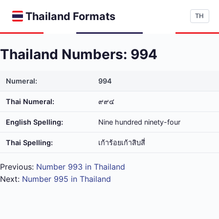
Thailand Formats
TH
Thailand Numbers: 994
Numeral:
994
Thai Numeral:
๙๙๔
English Spelling:
Nine hundred ninety-four
Thai Spelling:
เก้า​ร้อย​เก้า​สิบ​สี่
Previous:
Number 993 in Thailand
Next:
Number 995 in Thailand