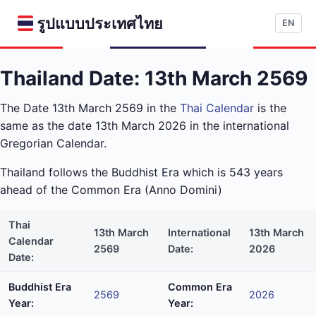
รูปแบบประเทศไทย
EN
Thailand Date: 13th March 2569
The Date 13th March 2569 in the
Thai Calendar
is the
same as the date 13th March 2026 in the international
Gregorian Calendar.
Thailand follows the Buddhist Era which is 543 years
ahead of the Common Era (Anno Domini)
Thai
13th March
International
13th March
Calendar
2569
Date:
2026
Date:
Buddhist Era
Common Era
2569
2026
Year:
Year: