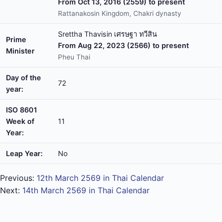
From Oct 13, 2016 (2559) to present
Rattanakosin Kingdom, Chakri dynasty
Srettha Thavisin เศรษฐา ทวีสิน
Prime
From Aug 22, 2023 (2566) to present
Minister
Pheu Thai
Day of the
72
year:
ISO 8601
Week of
11
Year:
Leap Year:
No
Previous:
12th March 2569 in Thai Calendar
Next:
14th March 2569 in Thai Calendar