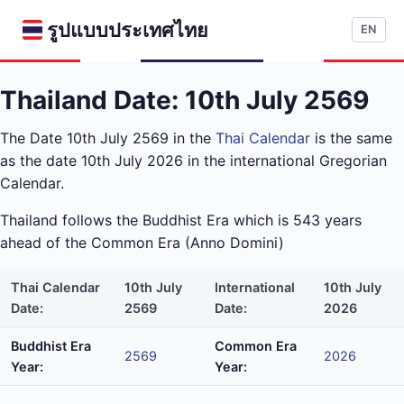
รูปแบบประเทศไทย
EN
Thailand Date: 10th July 2569
The Date 10th July 2569 in the
Thai Calendar
is the same
as the date 10th July 2026 in the international Gregorian
Calendar.
Thailand follows the Buddhist Era which is 543 years
ahead of the Common Era (Anno Domini)
Thai Calendar
10th July
International
10th July
Date:
2569
Date:
2026
Buddhist Era
Common Era
2569
2026
Year:
Year: