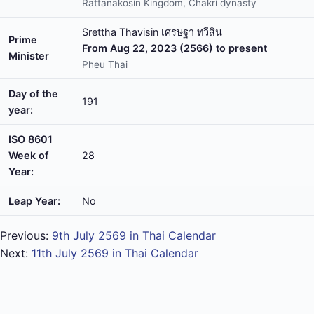
Rattanakosin Kingdom, Chakri dynasty
Srettha Thavisin เศรษฐา ทวีสิน
Prime
From Aug 22, 2023 (2566) to present
Minister
Pheu Thai
Day of the
191
year:
ISO 8601
Week of
28
Year:
Leap Year:
No
Previous:
9th July 2569 in Thai Calendar
Next:
11th July 2569 in Thai Calendar