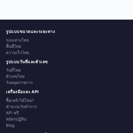
รูปแบบขนาดและระยะทาง
ระยะทางไทย
พื้นที่ไทย
ความเร็วไทย
รูปแบบวันที่และตัวเลข
วันที่ไทย
ตัวเลขไทย
วันหยุดราชการ
เครื่องมือและ API
ซื้อเหล้าได้ไหม?
คำนวณวันทำการ
API ฟรี
สมัครปฏิทิน
Blog