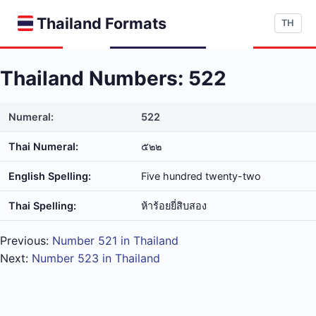
Thailand Formats
TH
Thailand Numbers: 522
Numeral:
522
Thai Numeral:
๕๒๒
English Spelling:
Five hundred twenty-two
Thai Spelling:
ห้า​ร้อย​ยี่​สิบ​สอง
Previous:
Number 521 in Thailand
Next:
Number 523 in Thailand