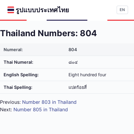
รูปแบบประเทศไทย
EN
Thailand Numbers: 804
Numeral:
804
Thai Numeral:
๘๐๔
English Spelling:
Eight hundred four
Thai Spelling:
แปด​ร้อย​สี่
Previous:
Number 803 in Thailand
Next:
Number 805 in Thailand