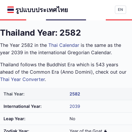
รูปแบบประเทศไทย
EN
Thailand Year: 2582
The Year 2582 in the
Thai Calendar
is the same as the
year 2039 in the international Gregorian Calendar.
Thailand follows the Buddhist Era which is 543 years
ahead of the Common Era (Anno Domini), check out our
Thai Year Converter
.
Thai Year:
2582
International Year:
2039
Leap Year:
No
Zodiak Year:
Year of the Goat 🐐