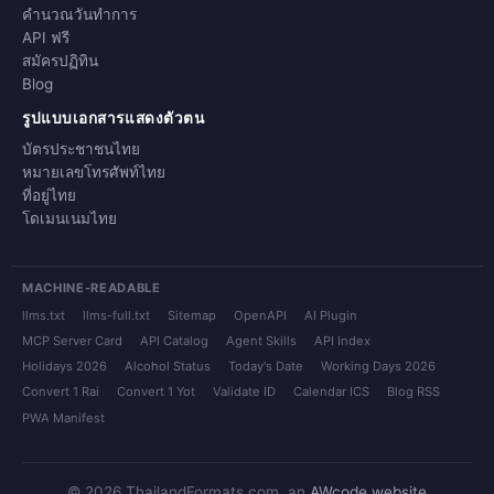
คำนวณวันทำการ
API ฟรี
สมัครปฏิทิน
Blog
รูปแบบเอกสารแสดงตัวตน
บัตรประชาชนไทย
หมายเลขโทรศัพท์ไทย
ที่อยู่ไทย
โดเมนเนมไทย
MACHINE-READABLE
llms.txt
llms-full.txt
Sitemap
OpenAPI
AI Plugin
MCP Server Card
API Catalog
Agent Skills
API Index
Holidays 2026
Alcohol Status
Today's Date
Working Days 2026
Convert 1 Rai
Convert 1 Yot
Validate ID
Calendar ICS
Blog RSS
PWA Manifest
© 2026 ThailandFormats.com, an
AWcode website